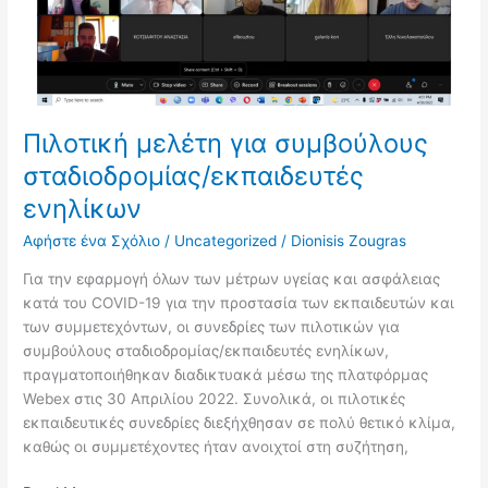
εκπαιδευτές
ενηλίκων
Πιλοτική μελέτη για συμβούλους
σταδιοδρομίας/εκπαιδευτές
ενηλίκων
Αφήστε ένα Σχόλιο
/
Uncategorized
/
Dionisis Zougras
Για την εφαρμογή όλων των μέτρων υγείας και ασφάλειας
κατά του COVID-19 για την προστασία των εκπαιδευτών και
των συμμετεχόντων, οι συνεδρίες των πιλοτικών για
συμβούλους σταδιοδρομίας/εκπαιδευτές ενηλίκων,
πραγματοποιήθηκαν διαδικτυακά μέσω της πλατφόρμας
Webex στις 30 Απριλίου 2022. Συνολικά, οι πιλοτικές
εκπαιδευτικές συνεδρίες διεξήχθησαν σε πολύ θετικό κλίμα,
καθώς οι συμμετέχοντες ήταν ανοιχτοί στη συζήτηση,