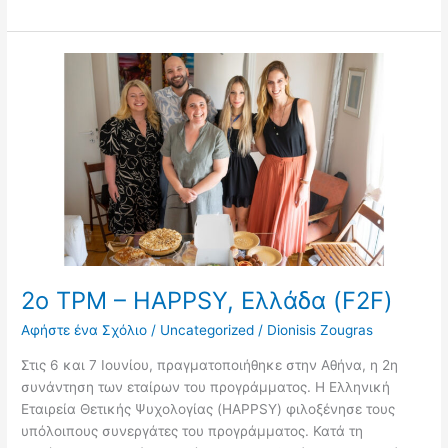
2ο
TPM
–
HAPPSY,
Ελλάδα
(F2F)
2ο TPM – HAPPSY, Ελλάδα (F2F)
Αφήστε ένα Σχόλιο
/
Uncategorized
/
Dionisis Zougras
Στις 6 και 7 Ιουνίου, πραγματοποιήθηκε στην Αθήνα, η 2η
συνάντηση των εταίρων του προγράμματος. Η Ελληνική
Εταιρεία Θετικής Ψυχολογίας (HAPPSY) φιλοξένησε τους
υπόλοιπους συνεργάτες του προγράμματος. Κατά τη