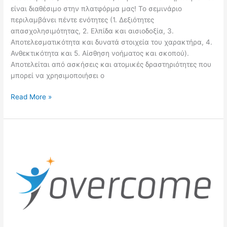
είναι διαθέσιμο στην πλατφόρμα μας! Το σεμινάριο
περιλαμβάνει πέντε ενότητες (1. Δεξιότητες
απασχολησιμότητας, 2. Ελπίδα και αισιοδοξία, 3.
Αποτελεσματικότητα και δυνατά στοιχεία του χαρακτήρα, 4.
Ανθεκτικότητα και 5. Αίσθηση νοήματος και σκοπού).
Αποτελείται από ασκήσεις και ατομικές δραστηριότητες που
μπορεί να χρησιμοποιήσει ο
Read More »
Εργαλειοθήκη
για
ενήλικες
με
χαμηλή
επαγγελματική
ειδίκευση
προκειμένου
να