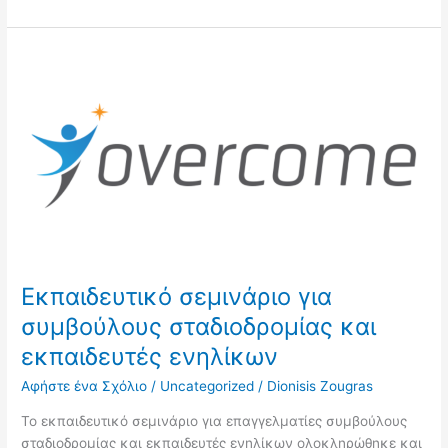
Εκπαιδευτικό
σεμινάριο
για
συμβούλους
σταδιοδρομίας
και
εκπαιδευτές
ενηλίκων
Εκπαιδευτικό σεμινάριο για
συμβούλους σταδιοδρομίας και
εκπαιδευτές ενηλίκων
Αφήστε ένα Σχόλιο
/
Uncategorized
/
Dionisis Zougras
Το εκπαιδευτικό σεμινάριο για επαγγελματίες συμβούλους
σταδιοδρομίας και εκπαιδευτές ενηλίκων ολοκληρώθηκε και