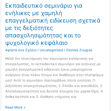
τις
Εκπαιδευτικό σεμινάριο για
δεξιότητες
ενήλικες με χαμηλή
απασχολησιμότητας
και
επαγγελματική ειδίκευση σχετικά
το
με τις δεξιότητες
ψυχολογικό
απασχολησιμότητας και το
κεφάλαιο
ψυχολογικό κεφάλαιο
Αφήστε ένα Σχόλιο
/
Uncategorized
/
Dionisis Zougras
Μετά την ολοκλήρωση του σεμιναρίου κατάρτισης για
επαγγελματίες, το εκπαιδευτικό σεμινάριο για ενήλικες με
χαμηλή επαγγελματική ειδίκευση ή/και μακροχρόνια
ανέργους είναι πλέον έτοιμο και διαθέσιμο στην πλατφόρμα
μας! Αυτό το σεμινάριο περιλαμβάνει πέντε ενότητες (1.
Δεξιότητες απασχολησιμότητας, 2. Ελπίδα και αισιοδοξία, 3.
Αποτελεσματικότητα και δυνατά στοιχεία του χαρακτήρα, 4.
Ανθεκτικότητα και 5. Αίσθηση νοήματος και
Read More »