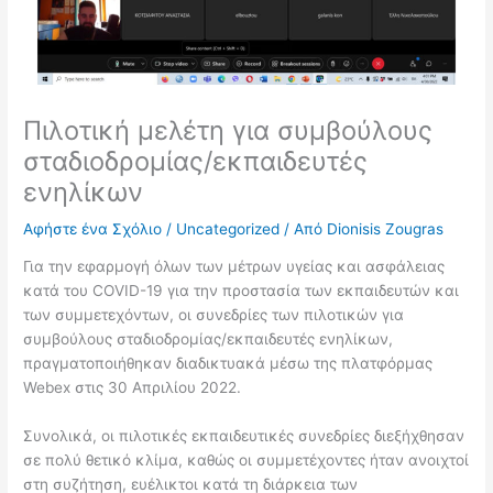
Πιλοτική μελέτη για συμβούλους
σταδιοδρομίας/εκπαιδευτές
ενηλίκων
Αφήστε ένα Σχόλιο
/
Uncategorized
/ Από
Dionisis Zougras
Για την εφαρμογή όλων των μέτρων υγείας και ασφάλειας
κατά του COVID-19 για την προστασία των εκπαιδευτών και
των συμμετεχόντων, οι συνεδρίες των πιλοτικών για
συμβούλους σταδιοδρομίας/εκπαιδευτές ενηλίκων,
πραγματοποιήθηκαν διαδικτυακά μέσω της πλατφόρμας
Webex στις 30 Απριλίου 2022.
Συνολικά, οι πιλοτικές εκπαιδευτικές συνεδρίες διεξήχθησαν
σε πολύ θετικό κλίμα, καθώς οι συμμετέχοντες ήταν ανοιχτοί
στη συζήτηση, ευέλικτοι κατά τη διάρκεια των